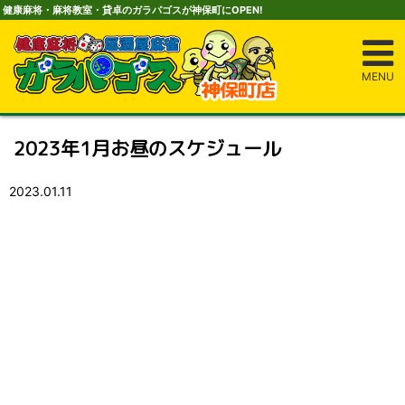
健康麻将・麻将教室・貸卓のガラパゴスが神保町にOPEN!
MENU
2023年1月お昼のスケジュール
2023.01.11