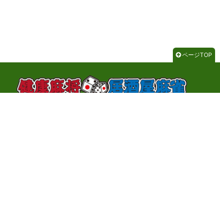
ページTOP
千代田区神田神保町3-2-1 サンライトビル3F
TEL：03-3262-8700