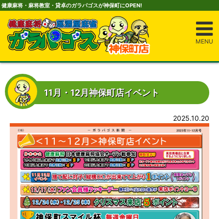
健康麻将・麻将教室・貸卓のガラパゴスが神保町にOPEN!
MENU
11月・12月神保町店イベント
2025.10.20