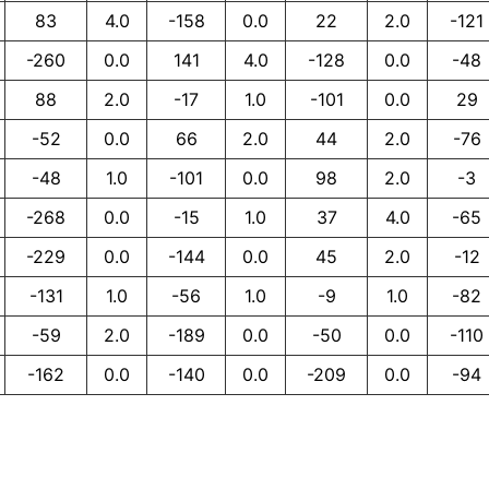
83
4.0
-158
0.0
22
2.0
-121
-260
0.0
141
4.0
-128
0.0
-48
88
2.0
-17
1.0
-101
0.0
29
-52
0.0
66
2.0
44
2.0
-76
-48
1.0
-101
0.0
98
2.0
-3
-268
0.0
-15
1.0
37
4.0
-65
-229
0.0
-144
0.0
45
2.0
-12
-131
1.0
-56
1.0
-9
1.0
-82
-59
2.0
-189
0.0
-50
0.0
-110
-162
0.0
-140
0.0
-209
0.0
-94