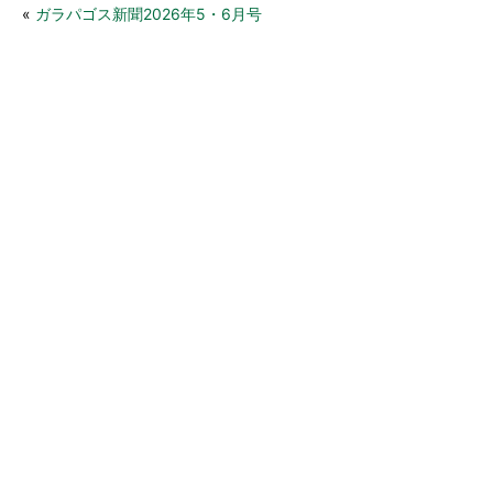
«
ガラパゴス新聞2026年5・6月号