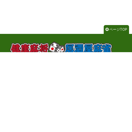
ページTOP
千代田区神田神保町3-2-1 サンライトビル3F
TEL：03-3262-8700