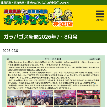
健康麻将・麻将教室・貸卓のガラパゴスが神保町にOPEN!
MENU
ガラパゴス新聞2026年7・8月号
2026.07.01