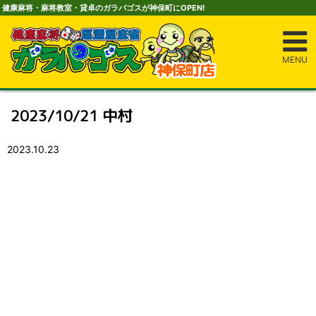
健康麻将・麻将教室・貸卓のガラパゴスが神保町にOPEN!
MENU
2023/10/21 中村
2023.10.23