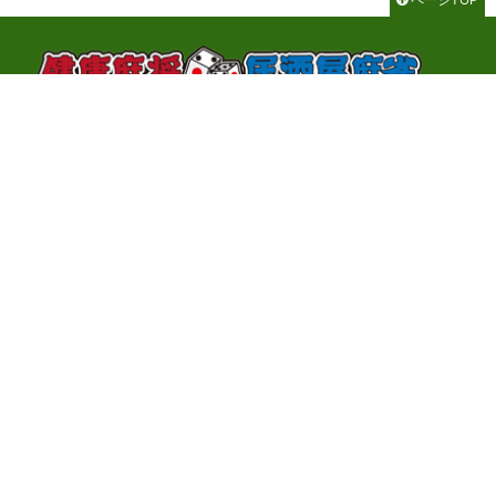
千代田区神田神保町3-2-1 サンライトビル3F
TEL：03-3262-8700