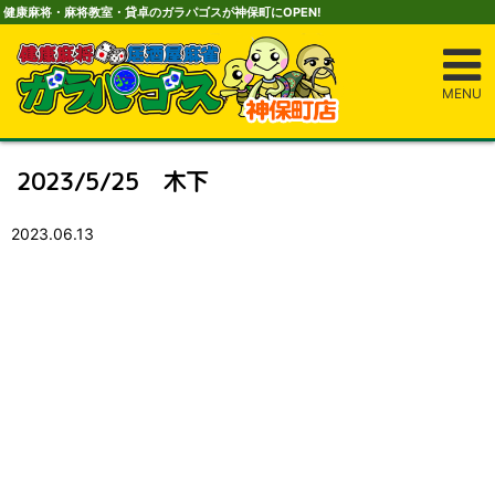
健康麻将・麻将教室・貸卓のガラパゴスが神保町にOPEN!
MENU
2023/5/25 木下
2023.06.13