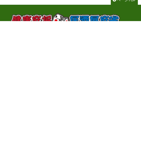
千代田区神田神保町3-2-1 サンライトビル3F
TEL：03-3262-8700