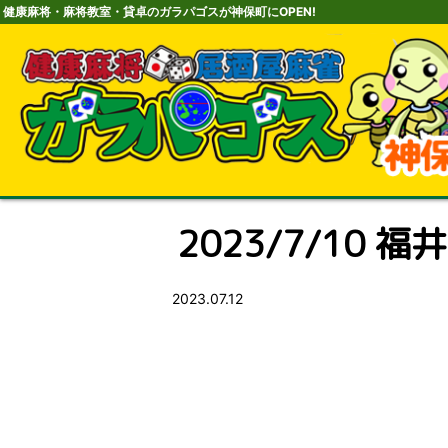
健康麻将・麻将教室・貸卓のガラパゴスが神保町にOPEN!
2023/7/10 福井
2023.07.12