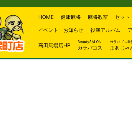
HOME
健康麻将
麻将教室
セット
イベント・お知らせ
役満アルバム
BeautySALON
ガラパゴス業
高田馬場店HP
ガラパゴス
まあじゃ