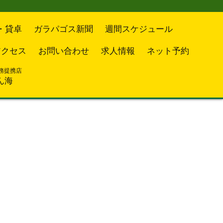
・貸卓
ガラパゴス新聞
週間スケジュール
アクセス
お問い合わせ
求人情報
ネット予約
務提携店
ん海