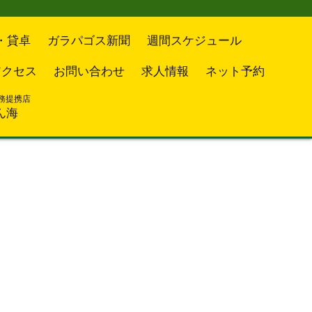
・貸卓
ガラパゴス新聞
週間スケジュール
アクセス
お問い合わせ
求人情報
ネット予約
務提携店
ん海