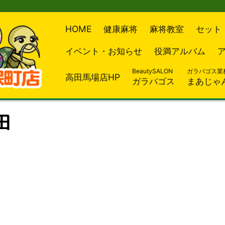
HOME
健康麻将
麻将教室
セット
イベント・お知らせ
役満アルバム
BeautySALON
ガラパゴス業
高田馬場店HP
ガラパゴス
まあじゃ
田