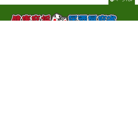
千代田区神田神保町3-2-1 サンライトビル3F
TEL：03-3262-8700