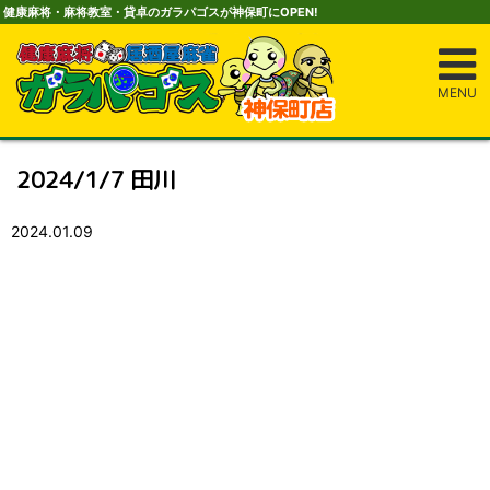
健康麻将・麻将教室・貸卓のガラパゴスが神保町にOPEN!
MENU
2024/1/7 田川
2024.01.09