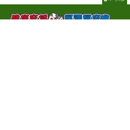
千代田区神田神保町3-2-1 サンライトビル3F
TEL：03-3262-8700