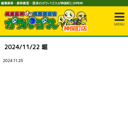
健康麻将・麻将教室・貸卓のガラパゴスが神保町にOPEN!
MENU
2024/11/22 堀
2024.11.25