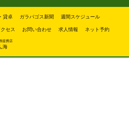
・貸卓
ガラパゴス新聞
週間スケジュール
アクセス
お問い合わせ
求人情報
ネット予約
務提携店
ん海