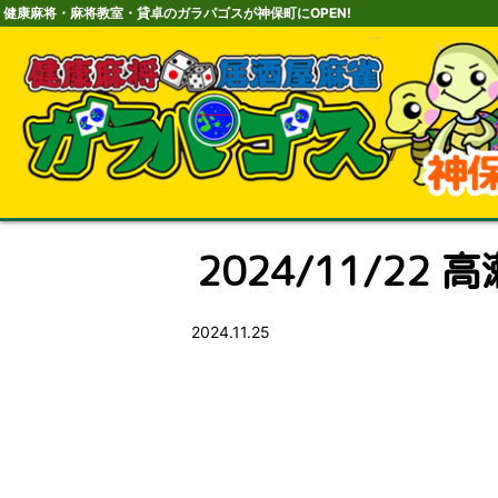
健康麻将・麻将教室・貸卓のガラパゴスが神保町にOPEN!
2024/11/22 高
2024.11.25