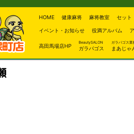
HOME
健康麻将
麻将教室
セット
イベント・お知らせ
役満アルバム
BeautySALON
ガラパゴス業
高田馬場店HP
ガラパゴス
まあじゃ
瀬