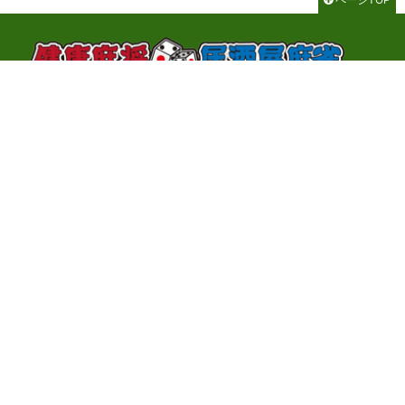
千代田区神田神保町3-2-1 サンライトビル3F
TEL：03-3262-8700