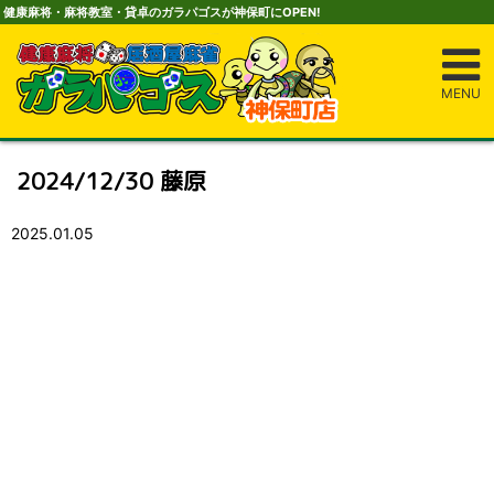
健康麻将・麻将教室・貸卓のガラパゴスが神保町にOPEN!
MENU
2024/12/30 藤原
2025.01.05