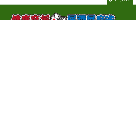
千代田区神田神保町3-2-1 サンライトビル3F
TEL：03-3262-8700