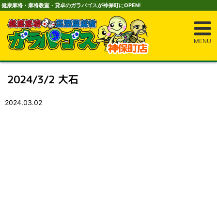
健康麻将・麻将教室・貸卓のガラパゴスが神保町にOPEN!
MENU
2024/3/2 大石
2024.03.02