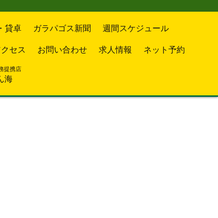
・貸卓
ガラパゴス新聞
週間スケジュール
アクセス
お問い合わせ
求人情報
ネット予約
務提携店
ん海