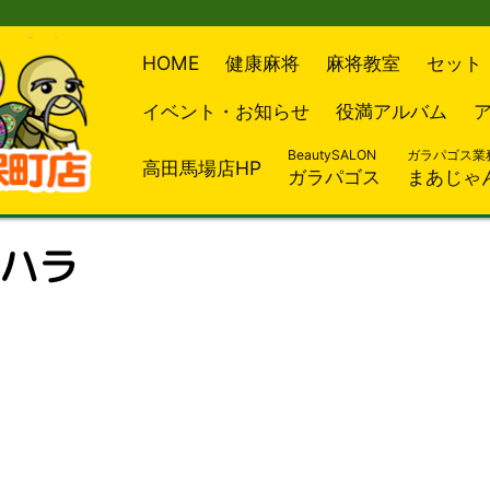
HOME
健康麻将
麻将教室
セット
イベント・お知らせ
役満アルバム
BeautySALON
ガラパゴス業
高田馬場店HP
ガラパゴス
まあじゃ
ワハラ