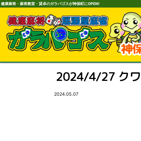
健康麻将・麻将教室・貸卓のガラパゴスが神保町にOPEN!
2024/4/27 ク
2024.05.07