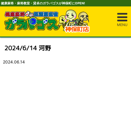
健康麻将・麻将教室・貸卓のガラパゴスが神保町にOPEN!
MENU
2024/6/14 河野
2024.06.14