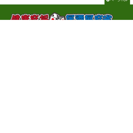
千代田区神田神保町3-2-1 サンライトビル3F
TEL：03-3262-8700