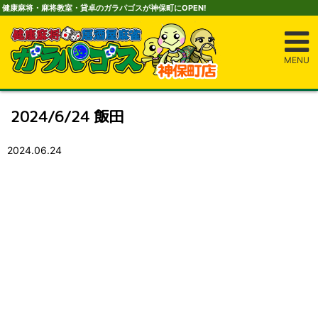
健康麻将・麻将教室・貸卓のガラパゴスが神保町にOPEN!
MENU
2024/6/24 飯田
2024.06.24