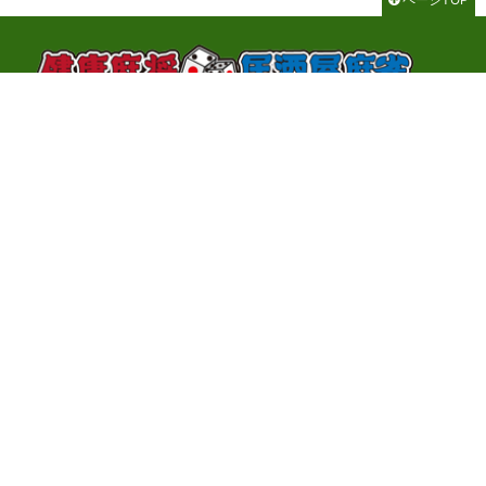
千代田区神田神保町3-2-1 サンライトビル3F
TEL：03-3262-8700