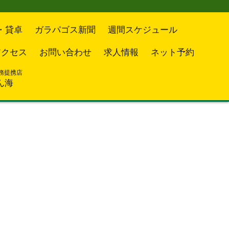
・貸卓
ガラパゴス新聞
週間スケジュール
アクセス
お問い合わせ
求人情報
ネット予約
務提携店
ん海