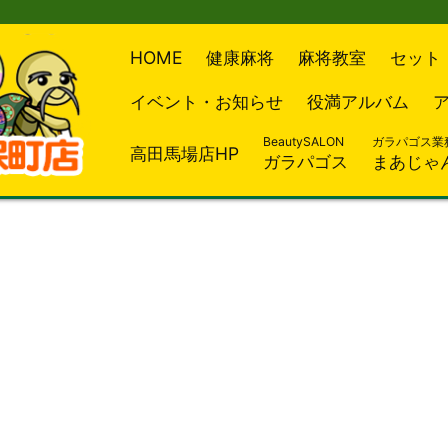
HOME
健康麻将
麻将教室
セット
イベント・お知らせ
役満アルバム
BeautySALON
ガラパゴス業
高田馬場店HP
ガラパゴス
まあじゃ