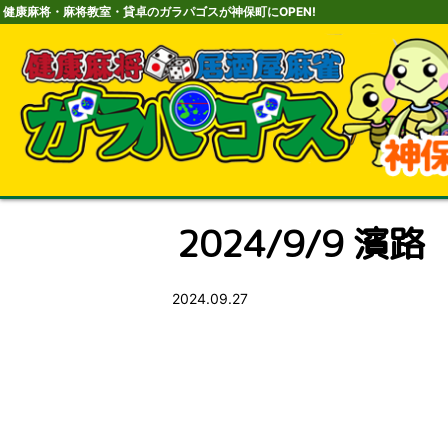
健康麻将・麻将教室・貸卓のガラパゴスが神保町にOPEN!
2024/9/9 濱路
2024.09.27