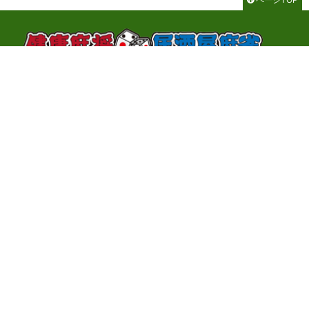
千代田区神田神保町3-2-1 サンライトビル3F
TEL：03-3262-8700