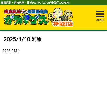
健康麻将・麻将教室・貸卓のガラパゴスが神保町にOPEN!
MENU
2025/1/10 河原
2026.01.14