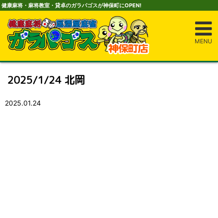
健康麻将・麻将教室・貸卓のガラパゴスが神保町にOPEN!
MENU
2025/1/24 北岡
2025.01.24