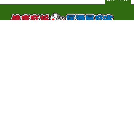
千代田区神田神保町3-2-1 サンライトビル3F
TEL：03-3262-8700