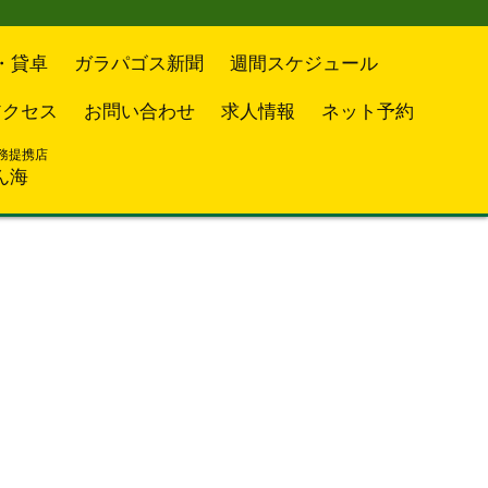
・貸卓
ガラパゴス新聞
週間スケジュール
アクセス
お問い合わせ
求人情報
ネット予約
務提携店
ん海