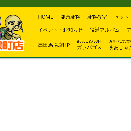
HOME
健康麻将
麻将教室
セット
イベント・お知らせ
役満アルバム
BeautySALON
ガラパゴス業
高田馬場店HP
ガラパゴス
まあじゃ