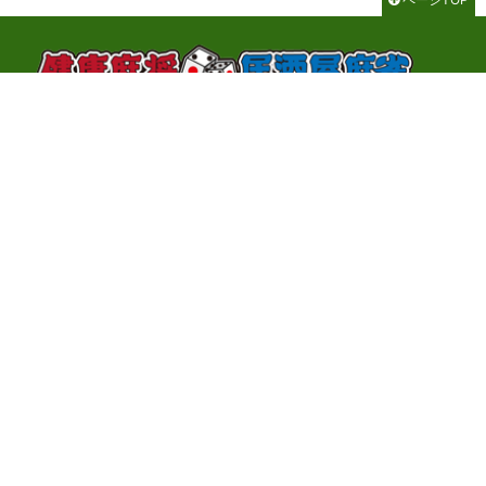
千代田区神田神保町3-2-1 サンライトビル3F
TEL：03-3262-8700