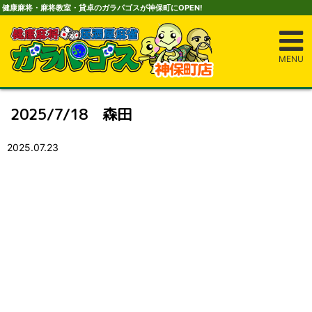
健康麻将・麻将教室・貸卓のガラパゴスが神保町にOPEN!
MENU
2025/7/18 森田
2025.07.23