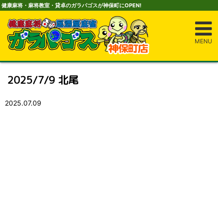
健康麻将・麻将教室・貸卓のガラパゴスが神保町にOPEN!
MENU
2025/7/9 北尾
2025.07.09