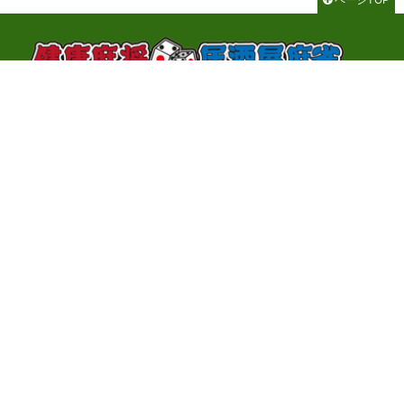
千代田区神田神保町3-2-1 サンライトビル3F
TEL：03-3262-8700