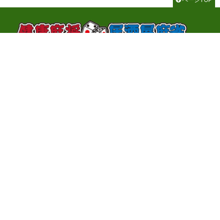
千代田区神田神保町3-2-1 サンライトビル3F
TEL：03-3262-8700