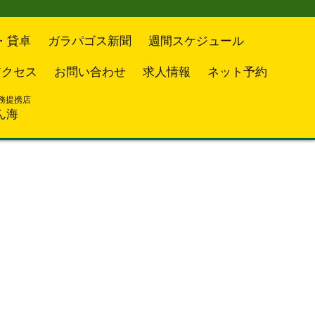
・貸卓
ガラパゴス新聞
週間スケジュール
アクセス
お問い合わせ
求人情報
ネット予約
務提携店
ん海