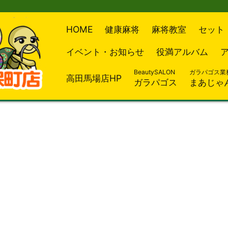
HOME
健康麻将
麻将教室
セット
イベント・お知らせ
役満アルバム
BeautySALON
ガラパゴス業
高田馬場店HP
ガラパゴス
まあじゃ