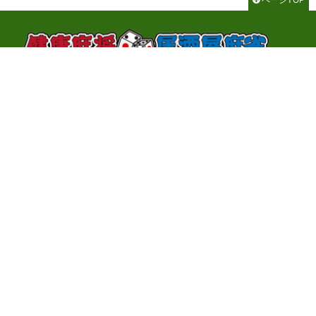
千代田区神田神保町3-2-1 サンライトビル3F
TEL：03-3262-8700