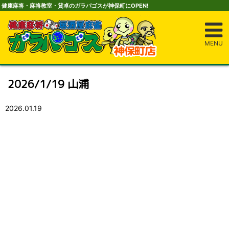
健康麻将・麻将教室・貸卓のガラパゴスが神保町にOPEN!
MENU
2026/1/19 山浦
2026.01.19