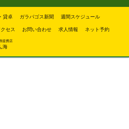
・貸卓
ガラパゴス新聞
週間スケジュール
アクセス
お問い合わせ
求人情報
ネット予約
務提携店
ん海