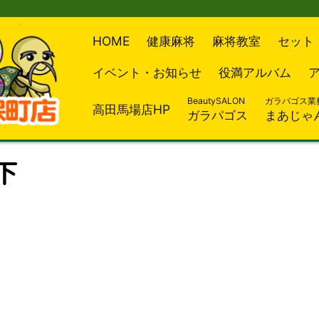
HOME
健康麻将
麻将教室
セット
イベント・お知らせ
役満アルバム
BeautySALON
ガラパゴス業
高田馬場店HP
ガラパゴス
まあじゃ
木下