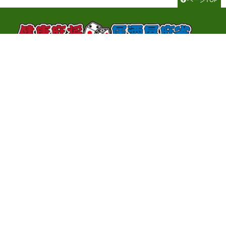
千代田区神田神保町3-2-1 サンライトビル3F
TEL：03-3262-8700