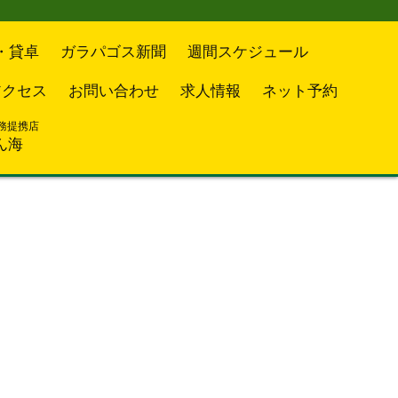
・貸卓
ガラパゴス新聞
週間スケジュール
アクセス
お問い合わせ
求人情報
ネット予約
務提携店
ん海