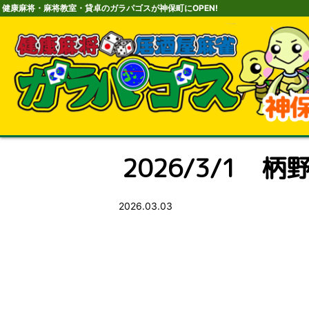
健康麻将・麻将教室・貸卓のガラパゴスが神保町にOPEN!
2026/3/1 柄
2026.03.03