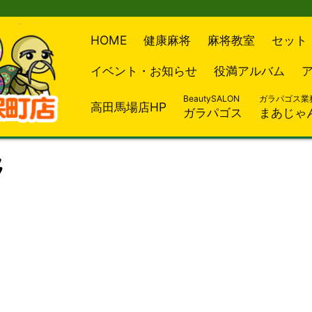
HOME
健康麻将
麻将教室
セット
イベント・お知らせ
役満アルバム
BeautySALON
ガラパゴス業
高田馬場店HP
ガラパゴス
まあじゃ
野