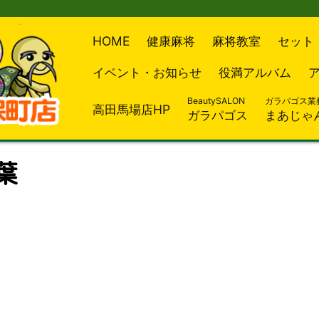
HOME
健康麻将
麻将教室
セット
イベント・お知らせ
役満アルバム
BeautySALON
ガラパゴス業
高田馬場店HP
ガラパゴス
まあじゃ
千葉