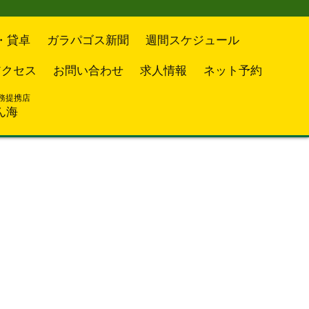
・貸卓
ガラパゴス新聞
週間スケジュール
アクセス
お問い合わせ
求人情報
ネット予約
務提携店
ん海