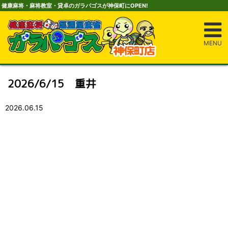
健康麻将・麻将教室・貸卓のガラパゴスが神保町にOPEN!
MENU
2026/6/15 重井
2026.06.15