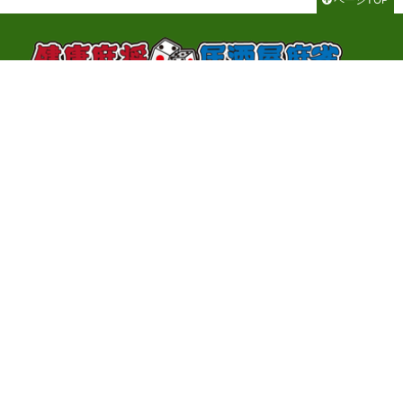
千代田区神田神保町3-2-1 サンライトビル3F
TEL：03-3262-8700