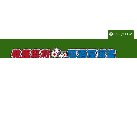
ページTOP
東京都新宿区高田馬場1-5-19 KFビル 2F
TEL：03-6233-8612