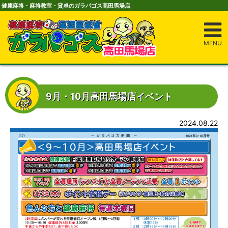
健康麻将・麻将教室・貸卓のガラパゴス高田馬場店
MENU
9月・10月高田馬場店イベント
2024.08.22