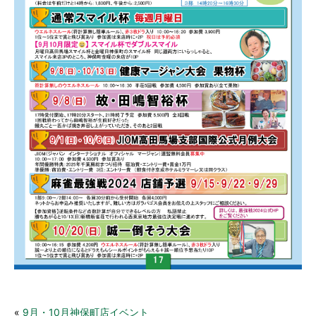
«
9月・10月神保町店イベント